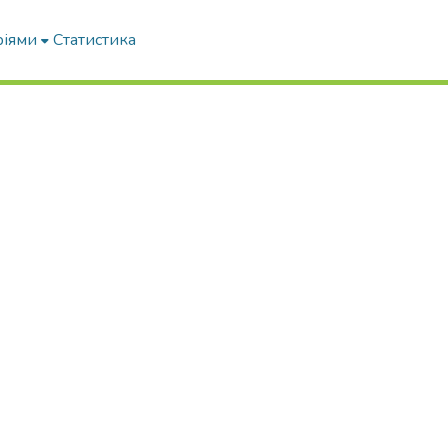
ріями
Статистика