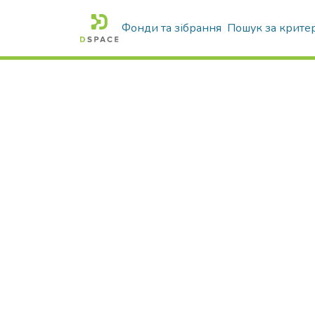
Фонди та зібрання
Пошук за крите