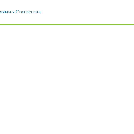
ріями
Статистика