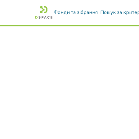
Фонди та зібрання
Пошук за крите