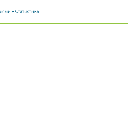
ріями
Статистика