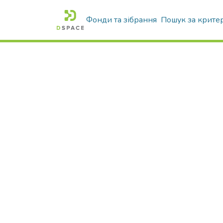
Фонди та зібрання
Пошук за крите