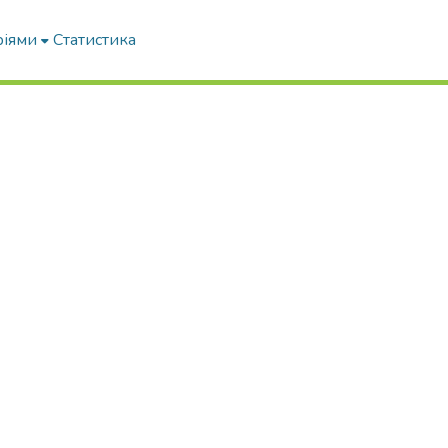
ріями
Статистика