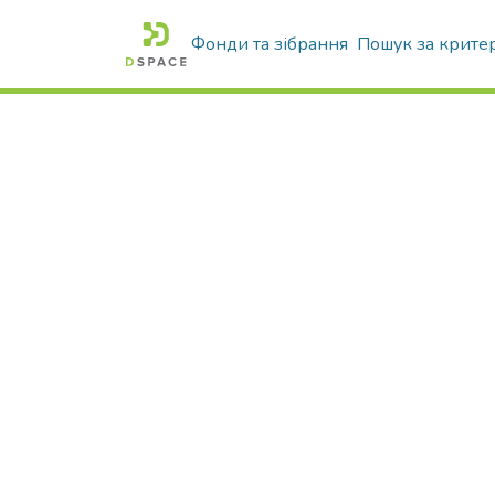
Фонди та зібрання
Пошук за крите