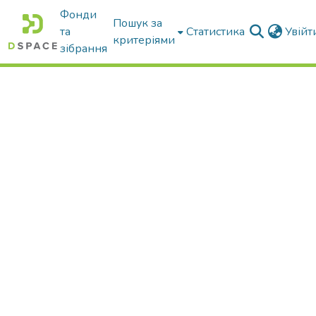
Фонди
Пошук за
та
Статистика
Увій
критеріями
зібрання