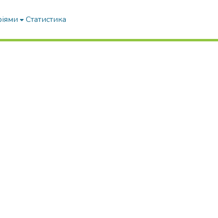
ріями
Статистика