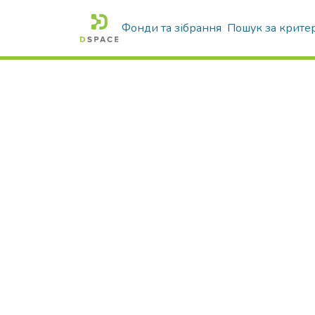
Фонди та зібрання
Пошук за крите