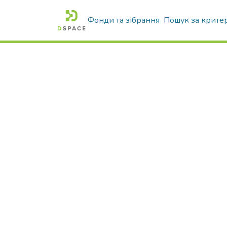
Фонди та зібрання
Пошук за крите