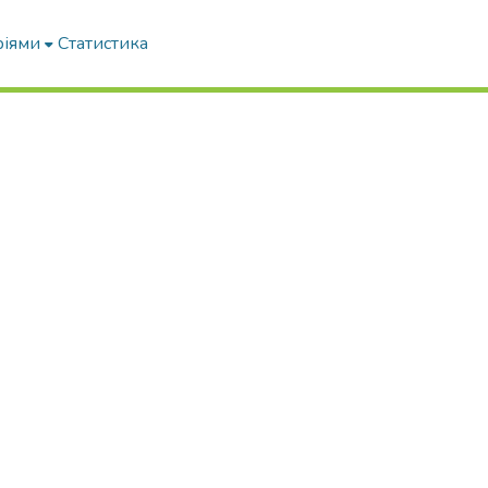
ріями
Статистика