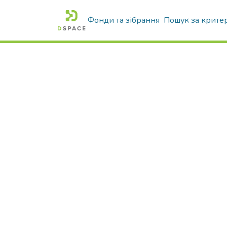
Фонди та зібрання
Пошук за крите