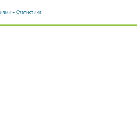
ріями
Статистика