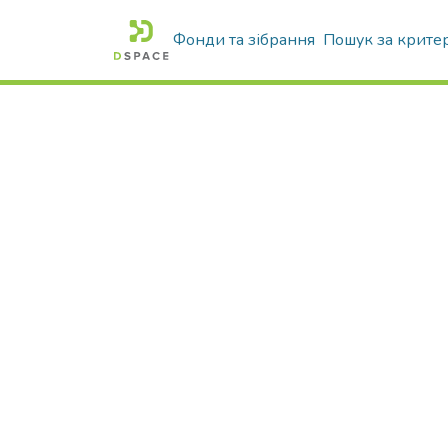
Фонди та зібрання
Пошук за крите