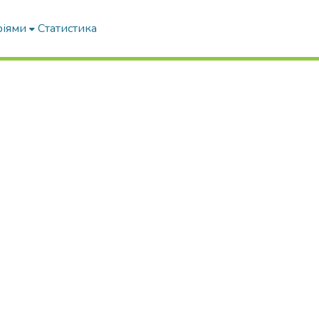
ріями
Статистика