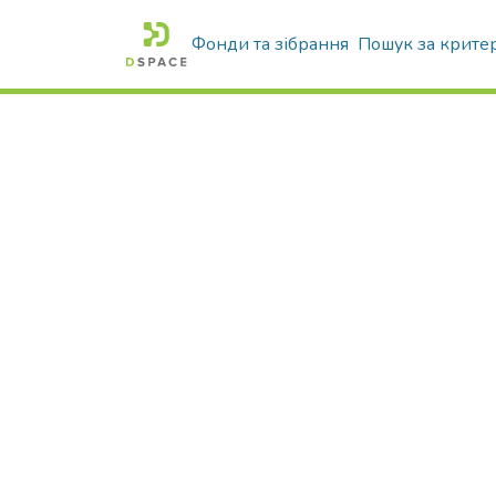
Фонди та зібрання
Пошук за крите