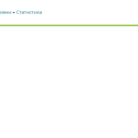
ріями
Статистика