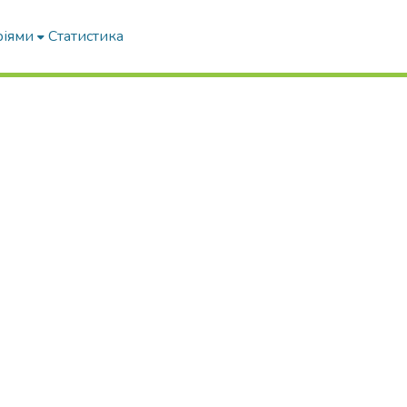
ріями
Статистика