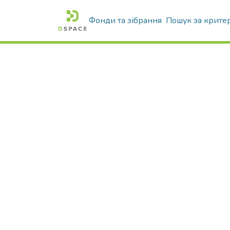
Фонди та зібрання
Пошук за крите