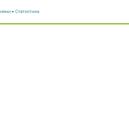
ріями
Статистика