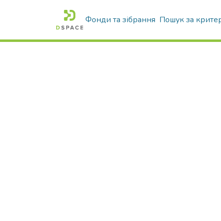
Фонди та зібрання
Пошук за крите