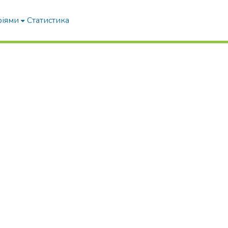
ріями
Статистика