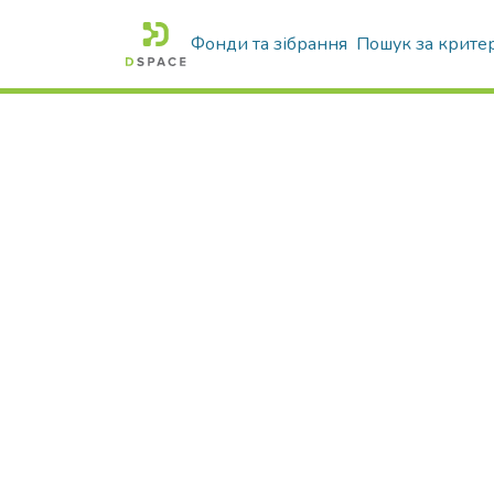
Фонди та зібрання
Пошук за крите