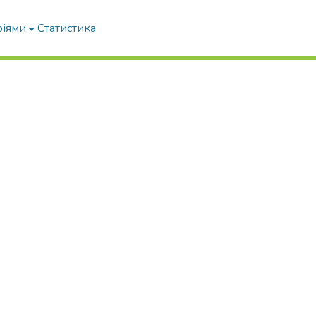
ріями
Статистика