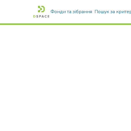
Фонди та зібрання
Пошук за крите