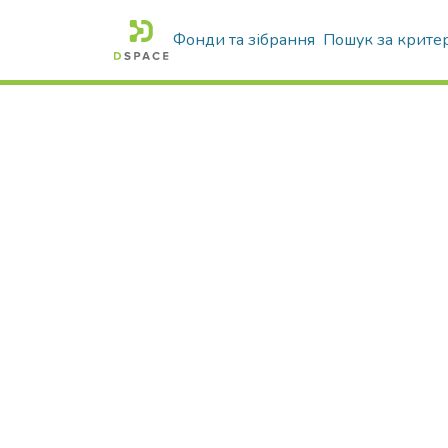
Фонди та зібрання
Пошук за крите