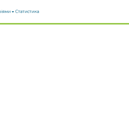
ріями
Статистика