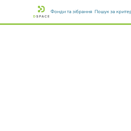
Фонди та зібрання
Пошук за крите