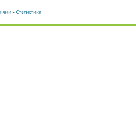
ріями
Статистика