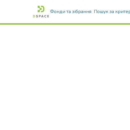
Фонди та зібрання
Пошук за крите