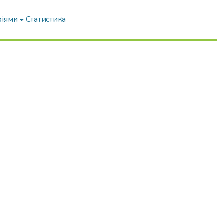
ріями
Статистика