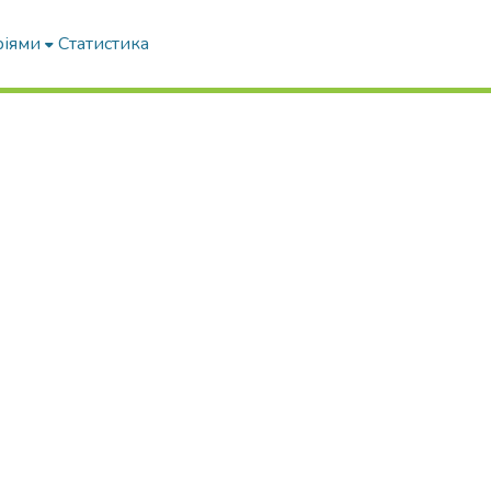
ріями
Статистика