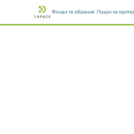
Фонди та зібрання
Пошук за крите