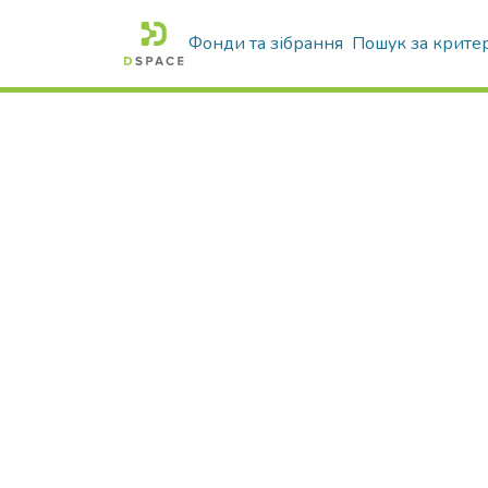
Фонди та зібрання
Пошук за крите