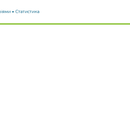
ріями
Статистика