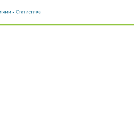
ріями
Статистика