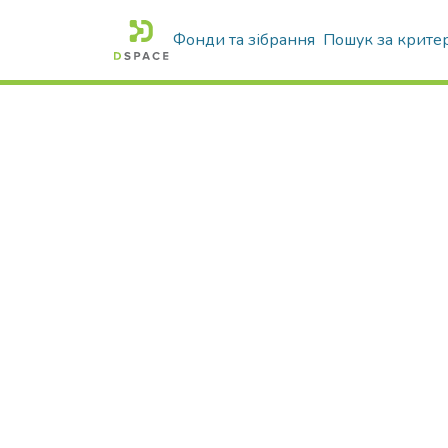
Фонди та зібрання
Пошук за крите