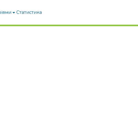
ріями
Статистика