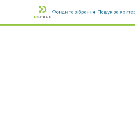
Фонди та зібрання
Пошук за крите