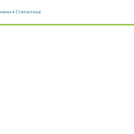
ріями
Статистика