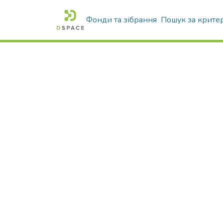
Фонди та зібрання
Пошук за крите