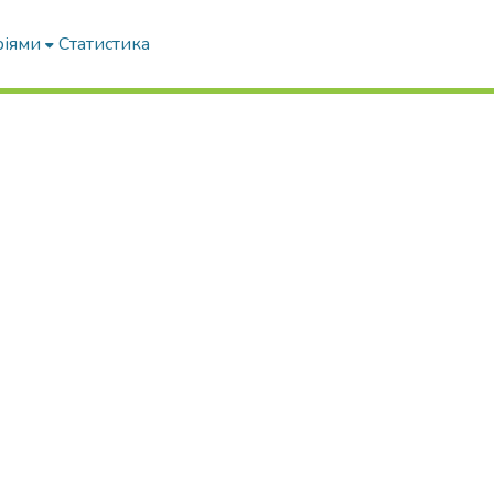
ріями
Статистика