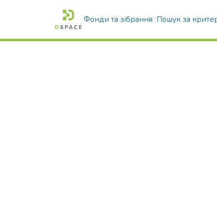
Фонди та зібрання
Пошук за крите