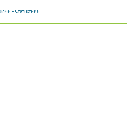
ріями
Статистика