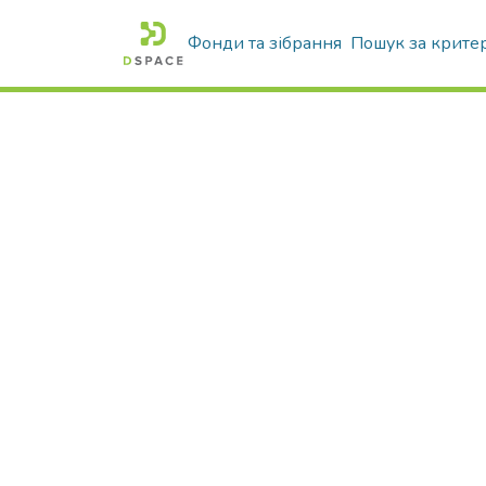
Фонди та зібрання
Пошук за крите