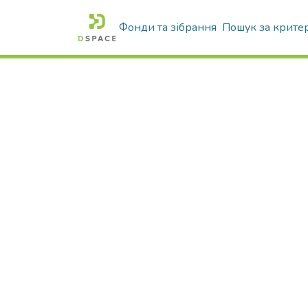
Фонди та зібрання
Пошук за крите