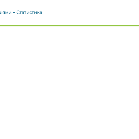
ріями
Статистика