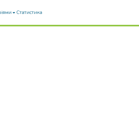
ріями
Статистика