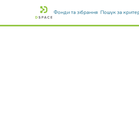
Фонди та зібрання
Пошук за крите