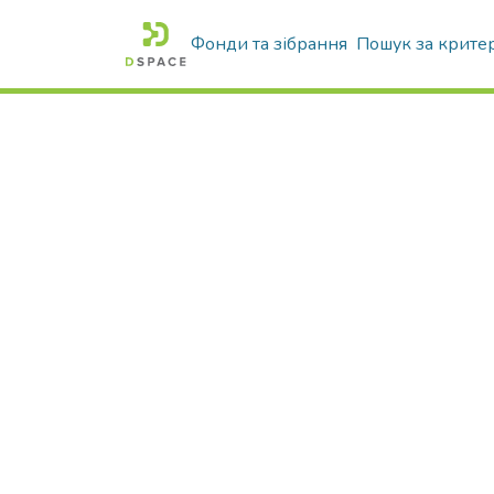
Фонди та зібрання
Пошук за крите