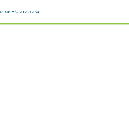
ріями
Статистика