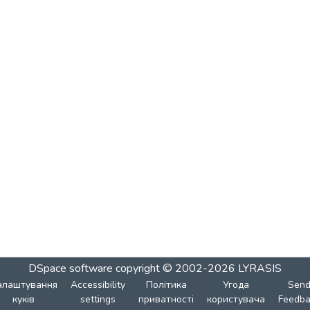
DSpace software
copyright © 2002-2026
LYRASIS
алаштування
Accessibility
Політика
Угода
Sen
куків
settings
приватності
користувача
Feedba