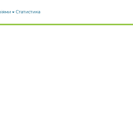
ріями
Статистика