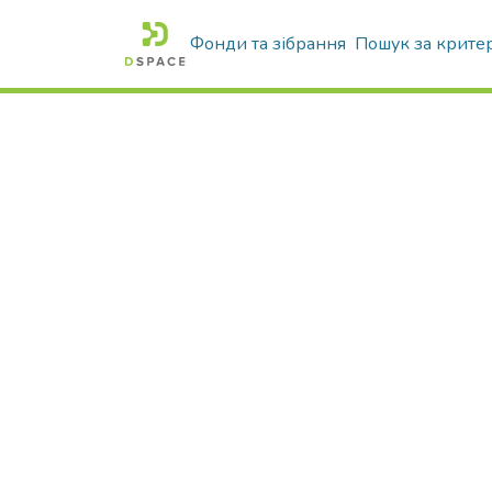
Фонди та зібрання
Пошук за крите