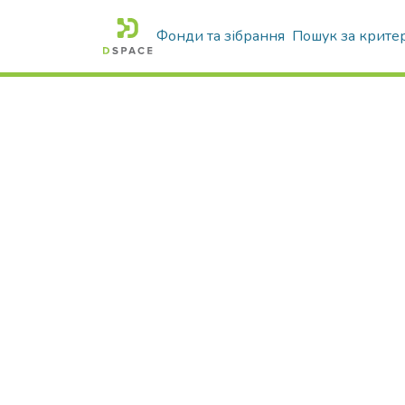
Фонди та зібрання
Пошук за крите