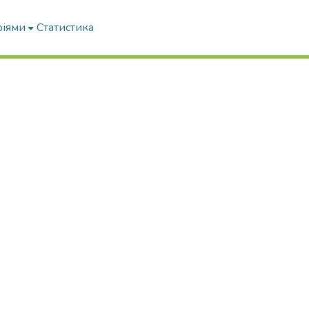
ріями
Статистика